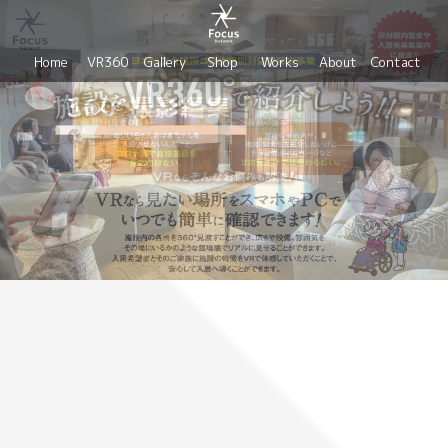
Home
VR360
Gallery
Shop
Works
About
Contact