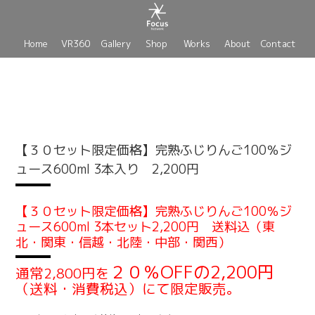
Home
VR360
Gallery
Shop
Works
About
Contact
【３０セット限定価格】完熟ふじりんご100％ジ
ュース600ml 3本入り 2,200円
【３０セット限定価格】完熟ふじりんご100％ジ
ュース600ml 3本セット2,200円 送料込（東
北・関東・信越・北陸・中部・関西）
２０％OFFの2,200円
通常2,800円を
（送料・消費税込）にて限定販売。