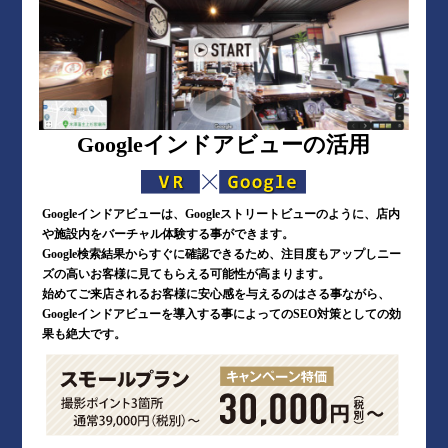
Googleインドアビューの活用
Googleインドアビューは、Googleストリートビューのように、店内
や施設内をバーチャル体験する事ができます。
Google検索結果からすぐに確認できるため、注目度もアップしニー
ズの高いお客様に見てもらえる可能性が高まります。
始めてご来店されるお客様に安心感を与えるのはさる事ながら、
Googleインドアビューを導入する事によってのSEO対策としての効
果も絶大です。