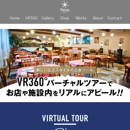
Home
VR360
Gallery
Shop
Works
About
Contact