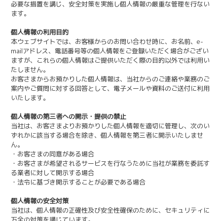
必要な措置を講じ、安全対策を実施し個人情報の厳重な管理を行ない
ます。
個人情報の利用目的
本ウェブサイトでは、お客様からのお問い合わせ時に、お名前、e-
mailアドレス、電話番号等の個人情報をご登録いただく場合がござい
ますが、これらの個人情報はご提供いただく際の目的以外では利用い
たしません。
お客さまからお預かりした個人情報は、当社からのご連絡や業務のご
案内やご質問に対する回答として、電子メールや資料のご送付に利用
いたします。
個人情報の第三者への開示・提供の禁止
当社は、お客さまよりお預かりした個人情報を適切に管理し、次のい
ずれかに該当する場合を除き、個人情報を第三者に開示いたしませ
ん。
・お客さまの同意がある場合
・お客さまが希望されるサービスを行なうために当社が業務を委託す
る業者に対して開示する場合
・法令に基づき開示することが必要である場合
個人情報の安全対策
当社は、個人情報の正確性及び安全性確保のために、セキュリティに
万全の対策を講じています。