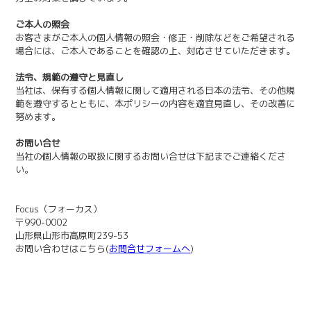
ご本人の照会
お客さまがご本人の個人情報の照会・修正・削除などをご希望される
場合には、ご本人であることを確認の上、対応させていただきます。
法令、規範の遵守と見直し
当社は、保有する個人情報に関して適用される日本の法令、その他規
範を遵守するとともに、本ポリシーの内容を適宜見直し、その改善に
努めます。
お問い合せ
当社の個人情報の取扱に関するお問い合せは下記までご連絡くださ
い。
Focus（フォーカス）
〒990-0002
山形県山形市高原町239-53
お問い合わせはこちら(
お問合せフォームへ
)