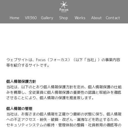
Home
VR360
Gallery
Shop
Works
About
Contact
ウェブサイトは、Focus（フォーカス）（以下「当社」）の事業内容
等を紹介するサイトです。
個人情報保護方針
当社は、以下のとおり個人情報保護方針を定め、個人情報保護の仕組
みを構築し、全従業員に個人情報保護の重要性の認識と取組みを徹底
させることにより、個人情報の保護を推進致します。
個人情報の管理
当社は、お客さまの個人情報を正確かつ最新の状態に保ち、個人情報
への不正アクセス・紛失・破損・改ざん・漏洩などを防止するため、
セキュリティシステムの維持・管理体制の整備・社員教育の徹底等の