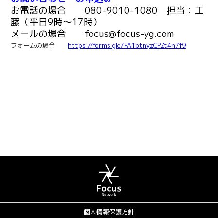
お電話の場合 080-9010-1080 担当：工
藤（平日9時～17時）
メールの場合 focus@focus-yg.com
フォームの場合
https://forms.gle/PA1btnyzCPZt4n7f9
個人情報保護方針