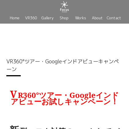
Home
VR360
Gallery
Shop
Works
About
Contact
VR360°ツアー・Googleインドアビューキャンペ
ーン
V
R360°ツアー・Googleインド
アビューお試しキャンペーン！