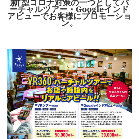
新
型コロナ対策の一つとしてバ
ーチャルツアー・Googleインド
アビューでお客様にプロモーショ
ン。