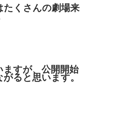
はたくさんの劇場来
。
いますが、公開開始
ながると思います。