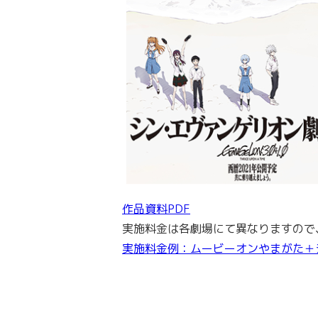
作品資料PDF
実施料金は各劇場にて異なりますので
実施料金例：ムービーオンやまがた＋