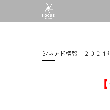
シネアド情報 ２０２１
【