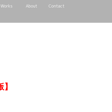
Works
About
Contact
版】