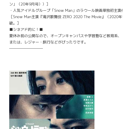
ン」（20年9月号））］
・人気アイドルグループ「Snow Man」
のラウール映画単独初主演作。
［Snow Man主演『滝沢歌舞伎 ZERO 2020
The Movie』（2020年
破。］
■シネアド的に！■
夏休み前の公開なので、オープンキャンパスや学習塾など教育系、
または、レジャー・旅行などがぴったりです。
―――――――――