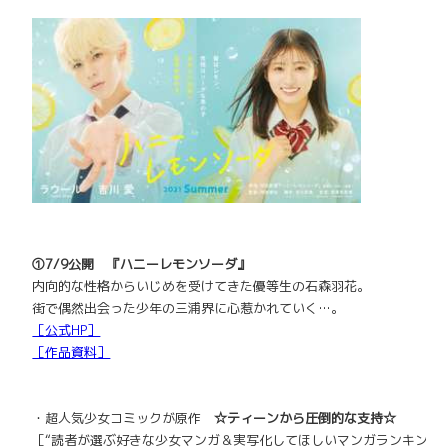
①7/9公開 『ハニーレモンソーダ』
内向的な性格からいじめを受けてきた優等生の石森羽花。
街で偶然出会った少年の三浦界に心惹かれていく…。
［公式HP］
［作品資料］
・超人気少女コミックが原作
☆ティーンから圧倒的な支持☆
［“読者が選ぶ好きな少女マンガ＆
実写化してほしいマンガランキング”