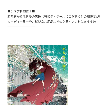
■シネアド的に！■
若年層からミドルの男性（特にディテールに目が利く）
の期待度が高
カーディーラーや、ビジネス用品などのクライアントにおすすめ。
―――――――――