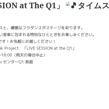
ION at The Q1」
タイムス
スと、優雅なフラダンスがステージを彩ります。
い音楽に包まれる特別なひとときをお楽しみください。
1」初開催です！お気軽にお越しください！
ject 「LIVE SESSION at the Q1」
～18:00（雨天の場合中止）
センターQ1 前庭