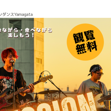
ダンスYamagata