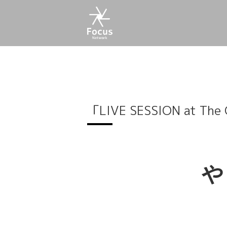
「LIVE SESSION at The
や