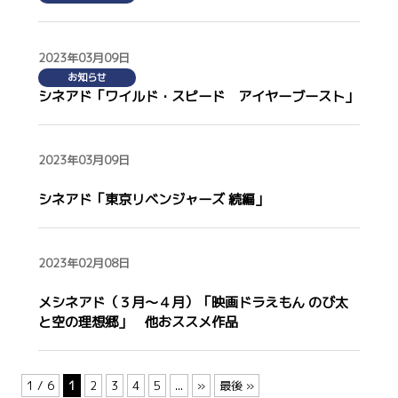
2023年03月09日
お知らせ
シネアド「ワイルド・スピード アイヤーブースト」
2023年03月09日
映画
シネアド「東京リベンジャーズ 続編」
2023年02月08日
映画
メシネアド（３月～４月）「映画ドラえもん のび太
と空の理想郷」 他おススメ作品
1 / 6
1
2
3
4
5
...
»
最後 »